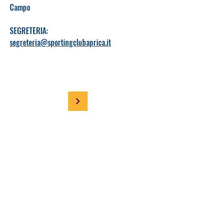
Campo
SEGRETERIA:
segreteria@sportingclubaprica.it